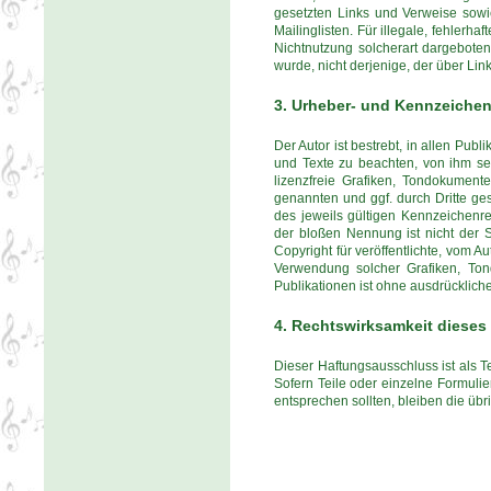
gesetzten Links und Verweise sowi
Mailinglisten. Für illegale, fehlerh
Nichtnutzung solcherart dargebotene
wurde, nicht derjenige, der über Link
3. Urheber- und Kennzeichen
Der Autor ist bestrebt, in allen P
und Texte zu beachten, von ihm se
lizenzfreie Grafiken, Tondokument
genannten und ggf. durch Dritte g
des jeweils gültigen Kennzeichenre
der bloßen Nennung ist nicht der S
Copyright für veröffentlichte, vom Au
Verwendung solcher Grafiken, To
Publikationen ist ohne ausdrückliche
4. Rechtswirksamkeit diese
Dieser Haftungsausschluss ist als T
Sofern Teile oder einzelne Formulie
entsprechen sollten, bleiben die übr